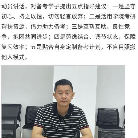
动员讲话，对备考学子提出五点指导建议：一是坚守
初心、持之以恒，切勿轻言放弃；二是活用学院考研
帮扶资源，借力助力备考；三是互帮互助、良性竞
争，抱团共同进步；四是劳逸结合、调节状态，保障
复习效率；五是贴合自身定制备考计划，不盲目照搬
他人模式。