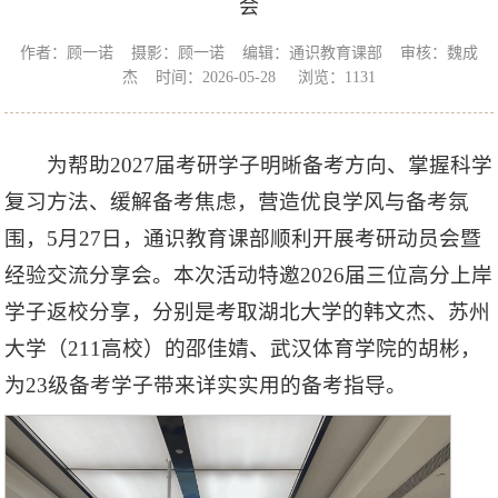
会
作者：顾一诺 摄影：顾一诺 编辑：通识教育课部 审核：魏成
杰 时间：2026-05-28 浏览：
1131
为帮助2027届考研学子明晰备考方向、掌握科学
复习方法、缓解备考焦虑，营造优良学风与备考氛
围，5月27日，通识教育课部顺利开展考研动员会暨
经验交流分享会。本次活动特邀2026届三位高分上岸
学子返校分享，分别是考取湖北大学的韩文杰、苏州
大学（211高校）的邵佳婧、武汉体育学院的胡彬，
为23级备考学子带来详实实用的备考指导。