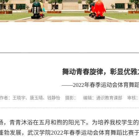
舞动青春旋律，彰显优雅
——2022年春季运动会体育舞
作者：王晓宇、唐玉晴、钱静怡 摄影： 编辑：通识教育课部 审核：黄健 
畅，青青沐浴在五月和煦的阳光下。为培养我校学生的
勃发展，武汉学院2022年春季运动会体育舞蹈比赛于5