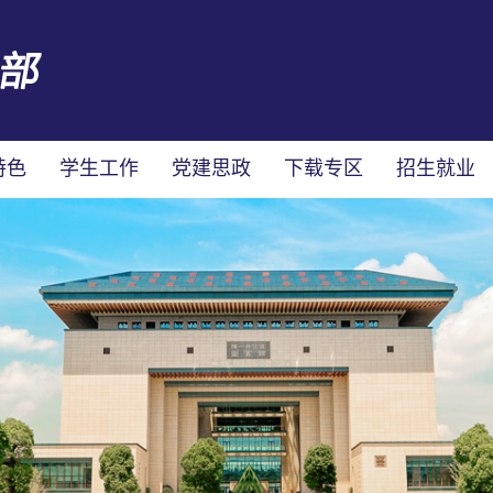
特色
学生工作
党建思政
下载专区
招生就业