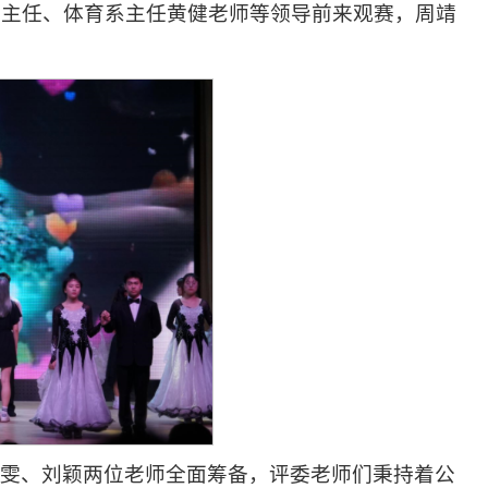
副主任、体育系主任黄健老师等领导前来观赛，周靖
雯、刘颖两位老师全面筹备，评委老师们秉持着公