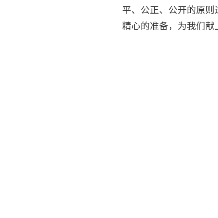
平、公正、公开的原则
精心的准备，为我们献