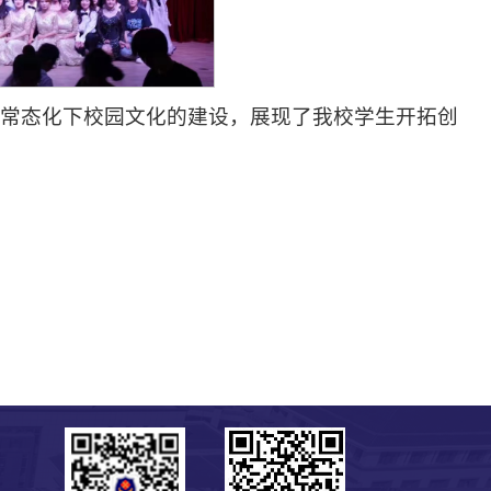
常态化下校园文化的建设，展现了我校学生开拓创