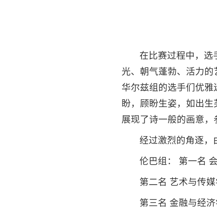
在比赛过程中，选
光、朝气蓬勃、活力的
华尔兹组的选手们优雅
盼，顾盼生姿，如出生
展现了诗一般的画意，
经过激烈的角逐，
伦巴组： 第一名 
第二名 艺术与传媒
第三名 金融与经济