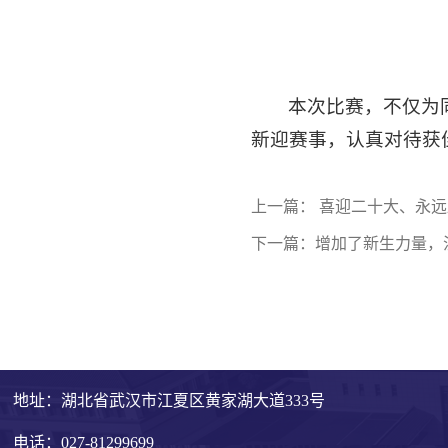
本次比赛，不仅为
新迎赛事，认真对待获
上一篇：
喜迎二十大、永远
下一篇：
增加了新生力量，
地址：湖北省武汉市江夏区黄家湖大道333号
电话：027-81299699