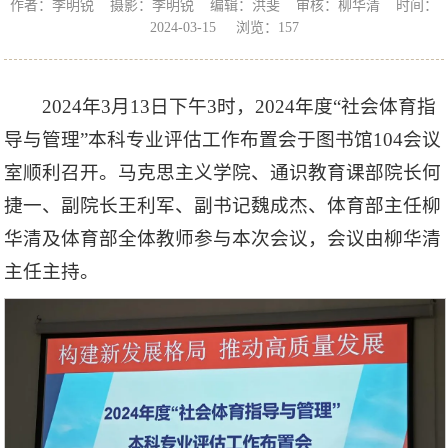
作者：李明锐 摄影：李明锐 编辑：洪斐 审核：柳华清 时间：
2024-03-15 浏览：
157
2024年3月13日下午3时，2024年度“社会体育指
导与管理”本科专业评估工作布置会于图书馆104会议
室顺利召开。马克思主义学院、通识教育课部院长何
捷一、副院长王利军、副书记魏成杰、体育部主任柳
华清及体育部全体教师参与本次会议，会议由柳华清
主任主持。